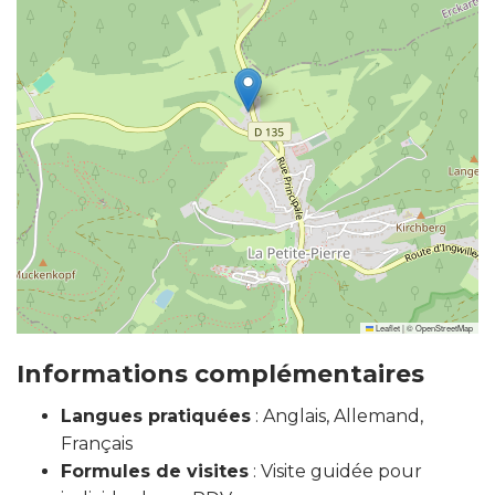
Leaflet
|
©
OpenStreetMap
Informations complémentaires
Langues pratiquées
: Anglais, Allemand,
Français
Formules de visites
: Visite guidée pour