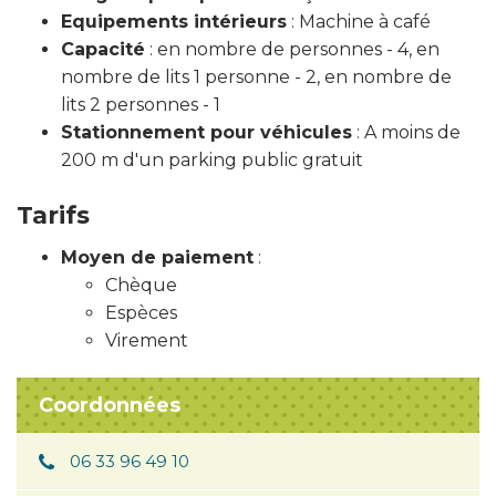
Equipements intérieurs
: Machine à café
Capacité
: en nombre de personnes - 4, en
nombre de lits 1 personne - 2, en nombre de
lits 2 personnes - 1
Stationnement pour véhicules
: A moins de
200 m d'un parking public gratuit
Tarifs
Moyen de paiement
:
Chèque
Espèces
Virement
Coordonnées
06 33 96 49 10