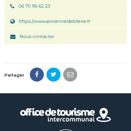
06 70 96 62 23
https://www.anciennedistillerie.fr
Nous contacter
Partager