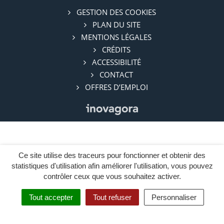
GESTION DES COOKIES
PLAN DU SITE
MENTIONS LÉGALES
CRÉDITS
ACCESSIBILITÉ
CONTACT
OFFRES D’EMPLOI
Ce site utilise des traceurs pour fonctionner et obtenir des
statistiques d'utilisation afin améliorer l'utilisation, vous pouvez
contrôler ceux que vous souhaitez activer.
Tout accepter
Tout refuser
Personnaliser