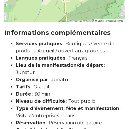
Leaflet
|
©
OpenStreetMap
Informations complémentaires
Services pratiques
: Boutiques / Vente de
produits, Accueil / ouvert aux groupes
Langues pratiquées
: Français
Lieu de la manifestation/de départ
:
Junatur
Organisé par
: Junatur
Tarifs
: Gratuit
Durée
: 30 min
Niveau de difficulté
: Tout public
Type d'évènement, fête et manifestation
:
Visite d'entreprise/artisans
Réservation
: Réservation obligatoire