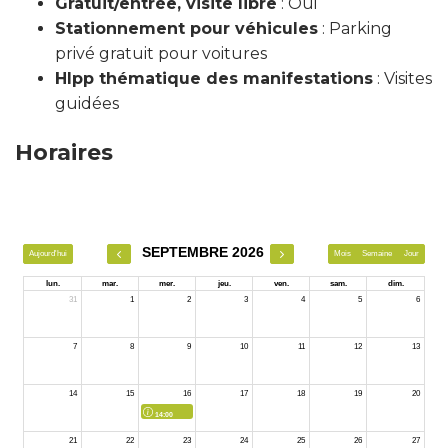
Gratuit/entrée, visite libre
: Oui
Stationnement pour véhicules
: Parking
privé gratuit pour voitures
Hlpp thématique des manifestations
: Visites
guidées
Horaires