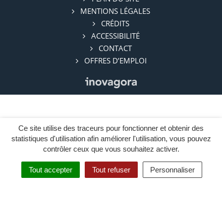
à
MENTIONS LÉGALES
CRÉDITS
ACCESSIBILITÉ
CONTACT
OFFRES D’EMPLOI
Ce site utilise des traceurs pour fonctionner et obtenir des
statistiques d'utilisation afin améliorer l'utilisation, vous pouvez
contrôler ceux que vous souhaitez activer.
Tout accepter
Tout refuser
Personnaliser