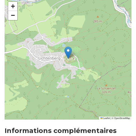
+
−
Leaflet
|
©
OpenStreetMap
Informations complémentaires